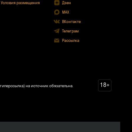
Условия размещения
Дзен
MAX
ВКонтакте
Телеграм
Рассылка
18+
гиперссылка) на источник обязательна.