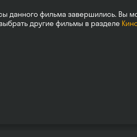
сы данного фильма завершились. Вы м
выбрать другие фильмы в разделе
Кин