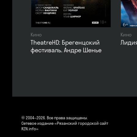
Кино
Кино
TheatreHD: Брегенцский
Лидия
фестиваль. Андре Шенье
© 2004–2026. Все права защищены.
Сетевое издание «Рязанский городской сайт
RZN.info»