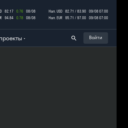
D
82.17
0.76
08/08
Нал. USD
82.71 / 83.90
09/08 07:00
R
94.84
0.78
08/08
Нал. EUR
95.71 / 97.00
09/08 07:00
проекты
Войти