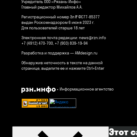
Учредитель ООО «Рязань-Инфо»
Главный редактор Михайлов А.А.
Регистрационный номер Эл № ФС77-85377
выдан Роскомнадзором 6 июня 2023 г.
Для пользователей старше 18 лет
Электронная почта редакции:
news@rzn.info
+7 (4912) 470-700, +7 (903) 839-19-94
Разработка и поддержка —
AMdesign.ru
Обнаружив неточность в тексте на данной
странице, выделите ее и нажмите Ctrl+Enter
Информационное агентство
Этот 