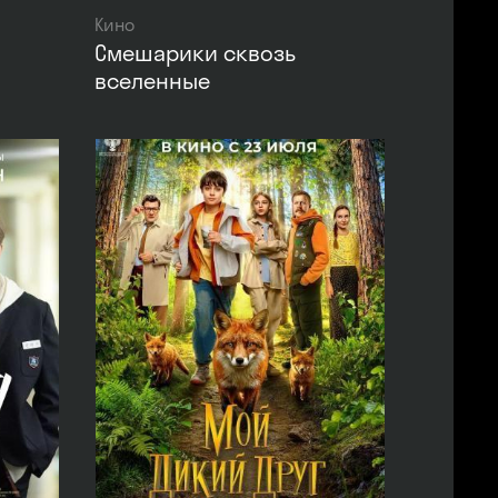
Кино
Смешарики сквозь
вселенные