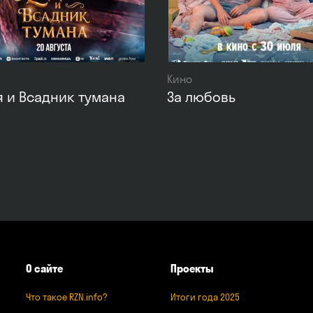
Кино
 и Всадник тумана
За любовь
О сайте
Проекты
Что такое RZN.info?
Итоги года 2025