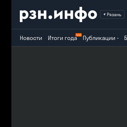
Рязань
New
Новости
Итоги года
Публикации