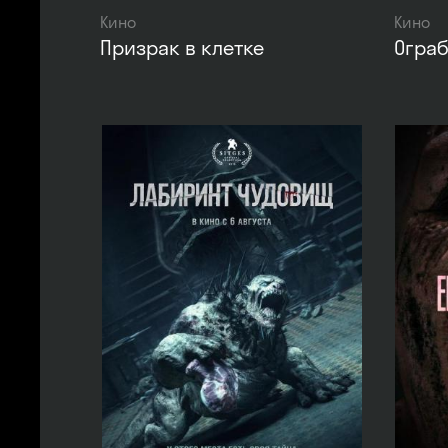
Кино
Кино
Призрак в клетке
Ограб