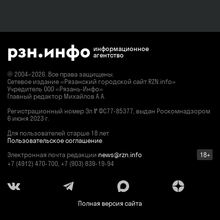
В рамках фестиваля пройдут рейтинговые соревнования
по воздухоплавательному спорту. За Кубок России поборются
лучшие пилоты страны. Ожидаем 35 команд! Будем летать
в пределах летной зоны Рязанской области.
8, 9 и 10 августа — самые насыщенные дни фестиваля.
информационное
агентство
8-10 августа гостей фестиваля порадует культурно-
развлекательная программа: живая музыка, зоны фуд-
© 2004–2026. Все права защищены.
кортов, мастер-классов, крафт-маркет, активности для всей
Сетевое издание «Рязанский городской сайт RZN.info»
семьи, места для отдыха и фотосессий! + свежий воздух,
Учредитель ООО «Рязань-Инфо»
спасские заливные луга и поля, благодать рязанской
Главный редактор Михайлов А.А.
природы.
Регистрационный номер
Эл № ФС77-85377,
выдан Роскомнадзором
Вечернее свечение запланировано на 8 или 9 августа
6 июня 2023 г.
и состоится при благоприятных погодных условиях
Для пользователей старше 18 лет
на фестивальной площадке в 3 км. от г. Спасск-Рязанский.
Пользовательское соглашение
Программа фестиваля:
Электронная почта редакции
news@rzn.info
18+
+7 (4912) 470-700, +7 (903) 839-19-94
3 августа, воскресенье
09:00 — 18:00 Подготовка места проведения соревнований
4 августа, понедельник
Полная версия сайта
12:00 — 16:00 Регистрация спортсменов-участников