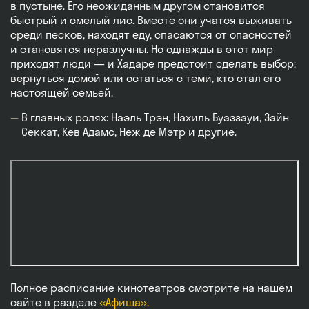
в пустыне. Его неожиданным другом становится
быстрый и смелый лис. Вместе они учатся выживать
среди песков, находят еду, спасаются от опасностей
и становятся неразлучны. Но однажды в этот мир
приходят люди — и Хадаре предстоит сделать выбор:
вернуться домой или остаться с теми, кто стал его
настоящей семьей.
В главных ролях: Наэль Трэн, Нахиль Буаззауи, Зайн
Секкат, Кев Адамс, Неж де Мэтр и другие.
Полное расписание кинотеатров смотрите на нашем
сайте в разделе
«Афиша».