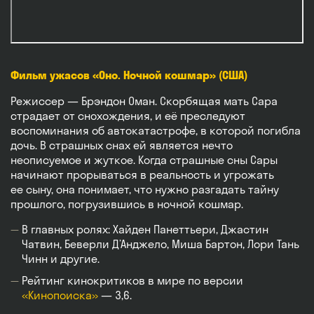
Фильм ужасов «Оно. Ночной кошмар» (США)
Режиссер — Брэндон Оман. Скорбящая мать Сара
страдает от снохождения, и её преследуют
воспоминания об автокатастрофе, в которой погибла
дочь. В страшных снах ей является нечто
неописуемое и жуткое. Когда страшные сны Сары
начинают прорываться в реальность и угрожать
ее сыну, она понимает, что нужно разгадать тайну
прошлого, погрузившись в ночной кошмар.
В главных ролях: Хайден Панеттьери, Джастин
Чатвин, Беверли Д’Анджело, Миша Бартон, Лори Тань
Чинн и другие.
Рейтинг кинокритиков в мире по версии
«Кинопоиска»
— 3,6.