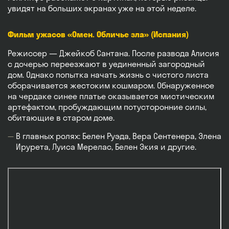
увидят на больших экранах уже на этой неделе.
Фильм ужасов «Омен. Обличье зла» (Испания)
Режиссер — Джейкоб Сантана. После развода Алисия
с дочерью переезжают в уединенный загородный
дом. Однако попытка начать жизнь с чистого листа
оборачивается жестоким кошмаром. Обнаруженное
на чердаке синее платье оказывается мистическим
артефактом, пробуждающим потусторонние силы,
обитающие в старом доме.
В главных ролях: Белен Руэда, Вера Сентенера, Элена
Ирурета, Луиса Мерелас, Белен Экия и другие.