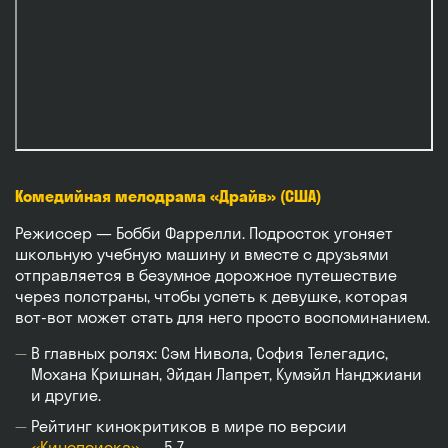
Комедийная мелодрама «Драйв» (США)
Режиссер — Бобби Фаррелли. Подросток угоняет
школьную учебную машину и вместе с друзьями
отправляется в безумное дорожное путешествие
через полстраны, чтобы успеть к девушке, которая
вот-вот может стать для него просто воспоминанием.
В главных ролях: Сэм Нивола, София Телегадис,
Мохана Кришнан, Эйдан Лапрет, Кумэйл Нанджиани
и другие.
Рейтинг кинокритиков в мире по версии
«Кинопоиска»
— 5,7.