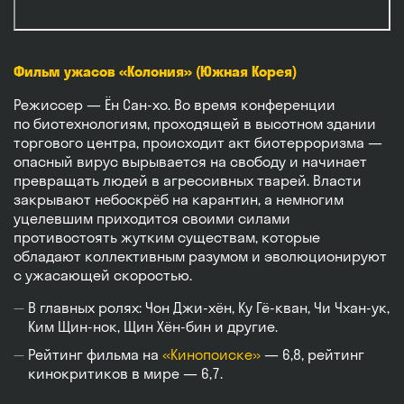
Фильм ужасов «Колония» (Южная Корея)
Режиссер — Ён Сан-хо. Во время конференции
по биотехнологиям, проходящей в высотном здании
торгового центра, происходит акт биотерроризма —
опасный вирус вырывается на свободу и начинает
превращать людей в агрессивных тварей. Власти
закрывают небоскрёб на карантин, а немногим
уцелевшим приходится своими силами
противостоять жутким существам, которые
обладают коллективным разумом и эволюционируют
с ужасающей скоростью.
В главных ролях: Чон Джи-хён, Ку Гё-кван, Чи Чхан-ук,
Ким Щин-нок, Щин Хён-бин и другие.
Рейтинг фильма на
«Кинопоиске»
— 6,8, рейтинг
кинокритиков в мире — 6,7.