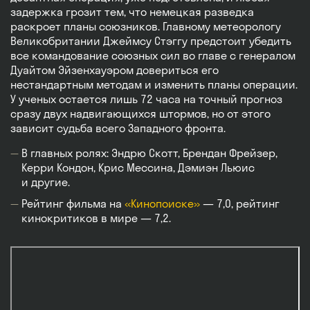
задержка грозит тем, что немецкая разведка
раскроет планы союзников. Главному метеорологу
Великобритании Джеймсу Стэггу предстоит убедить
все командование союзных сил во главе с генералом
Дуайтом Эйзенхауэром довериться его
нестандартным методам и изменить планы операции.
У ученых остается лишь 72 часа на точный прогноз
сразу двух надвигающихся штормов, но от этого
зависит судьба всего Западного фронта.
В главных ролях: Эндрю Скотт, Брендан Фрейзер,
Керри Кондон, Крис Мессина, Дэмиэн Льюис
и другие.
Рейтинг фильма на
«Кинопоиске»
— 7,0, рейтинг
кинокритиков в мире — 7,2.