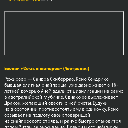
Боевик «Семь снайперов» (Австралия)
Режиссер — Сандра Скиберрас. Крис Хендрикс,
бывшая элитная снайперша, уже давно живет с 15-
летней дочерью Аней вдали от цивилизации на ранчо
в австралийской глубинке. Однако её выслеживает
Дракон, желающий свести с ней счеты. Будучи
не в состоянии противостоять ему в одиночку, Крис
созывает на подмогу своих товарищей
из снайперского отряда, и ранчо быстро становится
полем битвы за выживание. Дракон и его наёмники