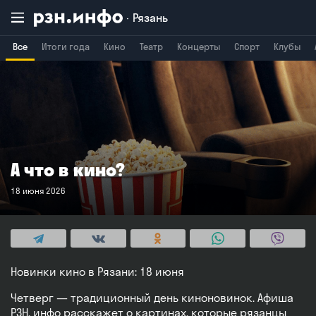
Рязань
Все
Итоги года
Кино
Театр
Концерты
Спорт
Клубы
Владимир
Воронеж
Брянск
А что в кино?
18 июня 2026
Новинки кино в Рязани: 18 июня
Четверг — традиционный день киноновинок. Афиша
РЗН. инфо расскажет о картинах, которые рязанцы