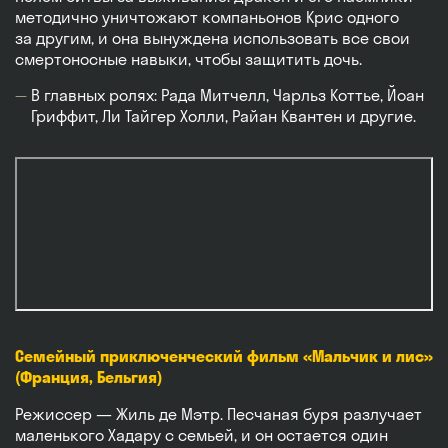
методично уничтожают компаньонов Крис одного
за другим, и она вынуждена использовать все свои
смертоносные навыки, чтобы защитить дочь.
В главных ролях: Рада Митчелл, Чарльз Коттье, Йоан
Гриффит, Ли Тайгер Холли, Райан Квантен и другие.
Семейный приключенческий фильм «Мальчик и лис»
(Франция, Бельгия)
Режиссер — Жиль де Мэтр. Песчаная буря разлучает
маленького Хадару с семьей, и он остается один