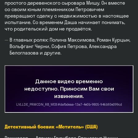
простого деревенского сыровара Мишу. Он вместе
со своим юным племянником Петровичем
превращают сделку с недвижимостью в настоящее
испытание. Со временем Даша начинает понимать,
что родительский дом не продаётся.
В главных ролях: Полина Максимова, Роман Курцын,
Вольфганг Черни, София Петрова, Александра
Белоглазова и другие.
Детективный боевик «Мститель» (США)