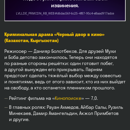
Криминальная драма «Черный двор в кино»
(Казахстан, Кыргызстан)
Режиссер — Данияр Болотбеков. Для друзей Мухи
и Боба детство закончилось. Теперь они находятся
по разные стороны решётки: один готовит побег,
а другой вынужден его прикрывать. Парням
предстоит сделать тяжёлый выбор между совестью
и понятиями, ведь от этого зависит, кто из них выйдет
на свободу, а кто останется пленником прошлого.
Рейтинг фильма на «
Кинопоиске
» — 7,0.
В главных ролях: Рауан Ахмедов, Айбар Салы, Рузиль
Минекаев, Дамир Амангельдин, Акжол Примбетов
и другие.