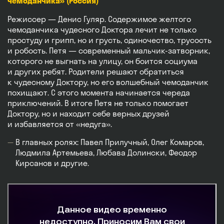
чемоданчика» (Россия)
Режиссер — Денис Гуляр. Содержимое желтого
чемоданчика чудесного Доктора лечит не только
простуду и грипп, но и грусть, одиночество, трусость
и робость. Петя — современный мальчик-затворник,
которого не выгнать на улицу, он боится социума
и других ребят. Родители решают обратиться
к чудесному Доктору, но его волшебный чемоданчик
похищают. С этого момента начинается череда
приключений. В итоге Петя не только помогает
Доктору, но и находит себе верных друзей
и избавляется от «недуга».
В главных ролях: Павел Прилучный, Олег Комаров,
Людмила Артемьева, Любава Долински, Феодор
Кирсанов и другие.