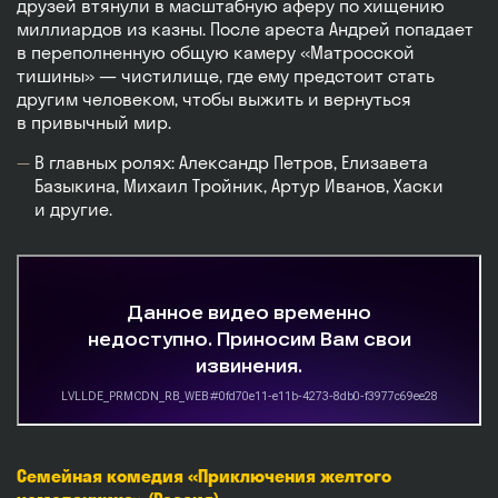
друзей втянули в масштабную аферу по хищению
миллиардов из казны. После ареста Андрей попадает
в переполненную общую камеру «Матросской
тишины» — чистилище, где ему предстоит стать
другим человеком, чтобы выжить и вернуться
в привычный мир.
В главных ролях: Александр Петров, Елизавета
Базыкина, Михаил Тройник, Артур Иванов, Хаски
и другие.
Семейная комедия «Приключения желтого