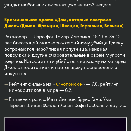
увидят на больших экранах уже на этой неделе.
Криминальная драма «Дом, который построил
Джек» (Дания, Франция, Швеция, Германия, Бельгия)
Режиссер — Ларс фон Триер. Америка, 1970-е. За 12
лет блестящей «карьеры» серийному убийце Джеку
встречаются назойливая попутчица, наивная
подружка и другие очаровательные в своей глупости
жертвы. История пяти убийств, к каждому из которых
Джек относится как к настоящему произведению
искусства.
Рейтинг фильма на «
Кинопоиске
» — 7,0, рейтинг
кинокритиков в мире — 6,2.
В главных ролях: Мэтт Диллон, Бруно Ганц, Ума
Турман, Шиван Фэллон Хоган, Софи Гробёль и другие.