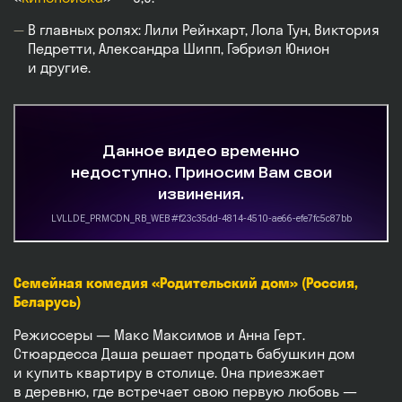
В главных ролях: Лили Рейнхарт, Лола Тун, Виктория
Педретти, Александра Шипп, Гэбриэл Юнион
и другие.
Семейная комедия «Родительский дом» (Россия,
Беларусь)
Режиссеры — Макс Максимов и Анна Герт.
Стюардесса Даша решает продать бабушкин дом
и купить квартиру в столице. Она приезжает
в деревню, где встречает свою первую любовь —