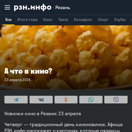
Рязань
Все
Итоги года
Кино
Театр
Концерты
Спорт
Клубы
Владимир
Воронеж
Брянск
А что в кино?
23 апреля 2026
Новинки кино в Рязани: 23 апреля
Четверг — традиционный день киноновинок. Афиша
РЗН. инфо расскажет о картинах, которые рязанцы