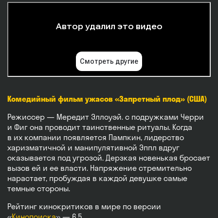
Комедийный фильм ужасов «Запретный плод» (США)
Режиссер — Мередит Эллоуэй. с подружками Черри
и Фиг она проводит таинственные ритуалы. Когда
в их компании появляется Пампкин, лидерство
харизматичной и манипулятивной Эппл вдруг
оказывается под угрозой. Дерзкая новенькая бросает
вызов ей и ее власти. Напряжение стремительно
нарастает, пробуждая в каждой девушке самые
темные стороны.
Рейтинг кинокритиков в мире по версии
«
Кинопоиска
» — 6,5.