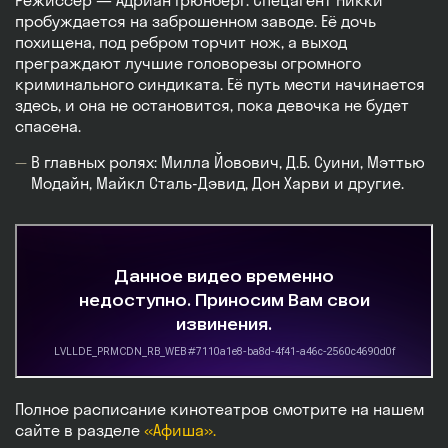
Режиссер — Адриан Грюнберг. Спецагент Никки
пробуждается на заброшенном заводе. Её дочь
похищена, под ребром торчит нож, а выход
преграждают лучшие головорезы огромного
криминального синдиката. Её путь мести начинается
здесь, и она не остановится, пока девочка не будет
спасена.
В главных ролях: Милла Йовович, Д.Б. Суини, Мэттью
Модайн, Майкл Сталь-Дэвид, Дон Харви и другие.
Полное расписание кинотеатров смотрите на нашем
сайте в разделе
«Афиша».