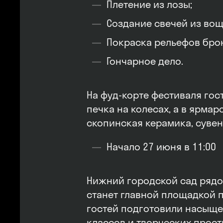
Плетение из лозы;
Создание свечей из во
Покраска рельефов бро
Гончарное дело.
На фуд-корте фестиваля гос
печка на колесах, а в ярма
скопинская керамика, сувен
Начало 27 июня в 11:00
Нижний городской сад рядо
станет главной площадкой
гостей подготовили насыще
классов и творческих прос