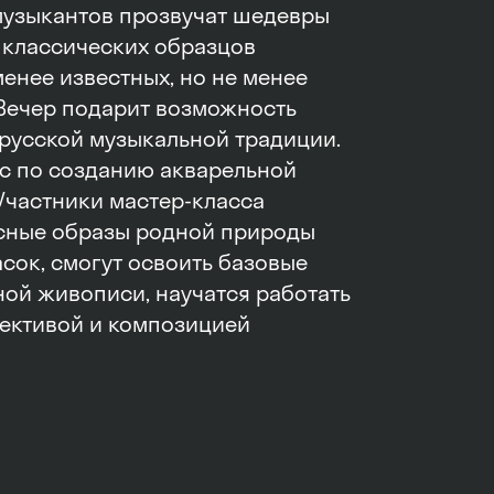
музыкантов прозвучат шедевры
 классических образцов
енее известных, но не менее
Вечер подарит возможность
 русской музыкальной традиции.
сс по созданию акварельной
Участники мастер-класса
исные образы родной природы
сок, смогут освоить базовые
ной живописи, научатся работать
пективой и композицией