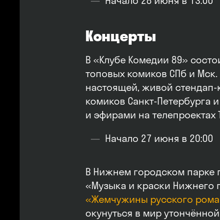
Начало 28 июня в 13:00
Концерты
В «Клубе Комедии 89» сост
топовых комиков СПб и Мск.
настоящей, живой стендап-
комиков Санкт-Петербурга 
и эфирами на телепроектах Т
Начало 27 июня в 20:00
В Нижнем городском парке 
«Музыка и краски Нижнего 
«Жемчужины русского рома
окунуться в мир утончённой