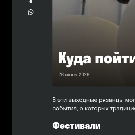
Куда пойт
26 июня 2026
В эти выходные рязанцы мо
события, о которых традиц
Фестивали