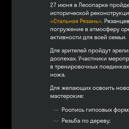
27 июня в Лесопарке пройд
исторической реконструкц
«Стальная Рязань»
. Рязанце
погружение в атмосферу ср
активности для всей семьи.
Для зрителей пройдут зрел
доспехах. Участники меропр
в тренировочных поединках,
ножа.
Для желающих освоить ново
мастерские:
Роспись гипсовых форм
Резьба по дереву;