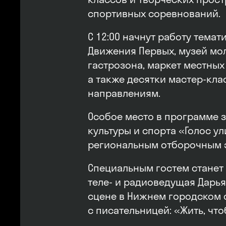
спортивных соревнований.
С 12:00 начнут работу тема
Движения Первых, музей мол
гастрозона, маркет местны
а также десятки мастер-кл
направлениям.
Особое место в программе 
культуры и спорта «Голос ул
региональным отборочным э
Специальным гостем станет 
теле- и радиоведущая Дарья 
сцене в Нижнем городском 
с писательницей: «Жить, чт