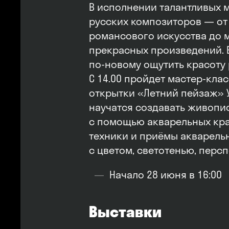
В исполнении талантливых 
русских композиторов — от
романсового искусства до м
прекрасных произведений. 
по‑новому ощутить красоту
С 14.00 пройдет мастер-кла
открытки «Летний пейзаж» 
научатся создавать живоп
с помощью акварельных кра
техники и приёмы акварель
с цветом, светотенью, перс
Начало 28 июня в 16:00
Выставки