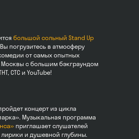
оится
большой сольный Stand Up
 Вы погрузитесь в атмосферу
комедии от самых опытных
и Москвы с большим бэкграундом
НТ, СТС и YouTube!
пройдет концерт из цикла
парка». Музыкальная программа
нса»
приглашает слушателей
 лирики и душевной глубины.