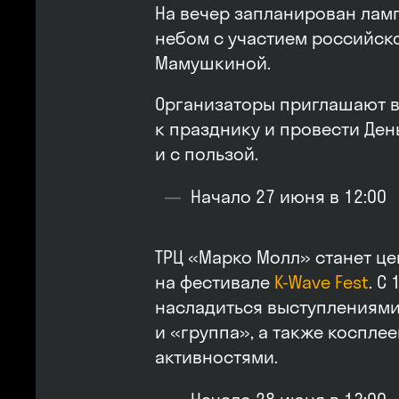
На вечер запланирован лам
небом с участием российск
Мамушкиной.
Организаторы приглашают 
к празднику и провести Ден
и с пользой.
Начало 27 июня в 12:00
ТРЦ «Марко Молл» станет ц
на фестивале
K-Wave Fest
. С
насладиться выступлениями
и «группа», а также коспле
активностями.