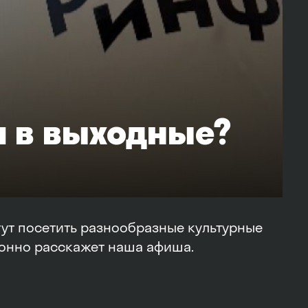
и в выходные?
гут посетить разнообразные культурные
ионно расскажет наша афиша.