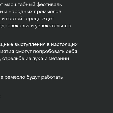
ет масштабный фестиваль
ии и народных промыслов
в и гостей города ждет
едневековья и увлекательные
ищные выступления в настоящих
иятия смогут попробовать себя
 стрельбе из лука и метании
е ремесло будут работать
;