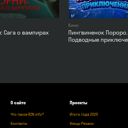
Кино
: Сага о вампирах
Пингвиненок Пороро.
Подводные приключ
О сайте
Проекты
Что такое RZN.info?
Итоги года 2025
Контакты
Улицы Рязани