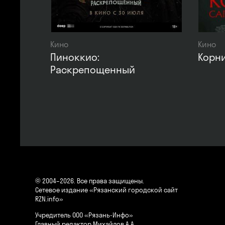
Кино
Кино
Пиноккио:
Корни
Раскрепощенный
© 2004–2026. Все права защищены.
Сетевое издание «Рязанский городской сайт
RZN.info»
Учредитель ООО «Рязань-Инфо»
Главный редактор Михайлов А.А.