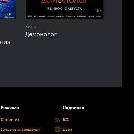
Кино
Демонолог
ения
Реклама
Подписка
Статистика
RSS
Условия размещения
Дзен