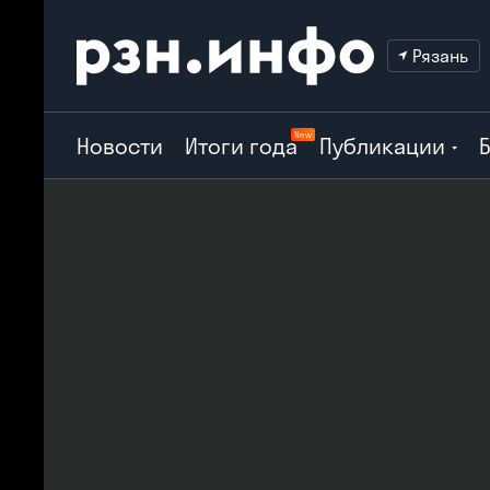
Рязань
New
Новости
Итоги года
Публикации