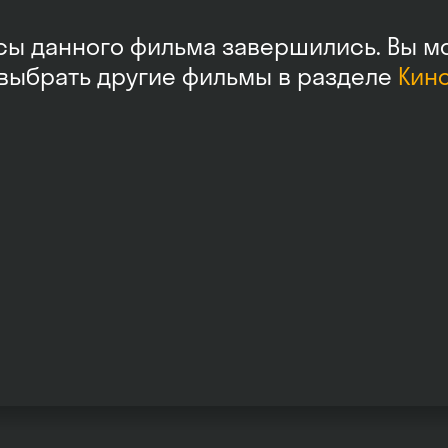
сы данного фильма завершились. Вы м
выбрать другие фильмы в разделе
Кин