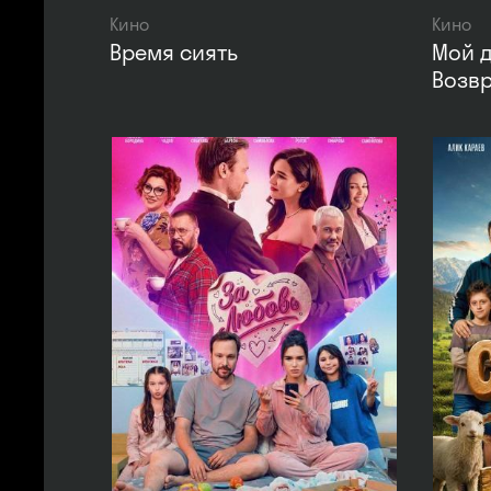
Кино
Кино
Время сиять
Мой д
Возв