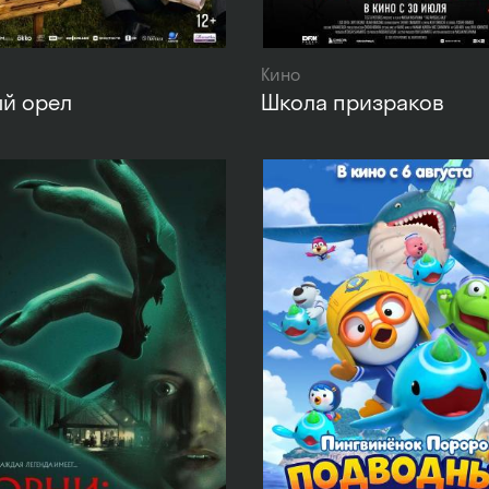
Кино
ый орел
Школа призраков