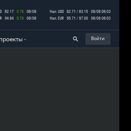
D
82.17
0.76
08/08
Нал. USD
82.71 / 83.15
08/08 08:03
R
94.84
0.78
08/08
Нал. EUR
95.71 / 97.00
08/08 08:03
проекты
Войти