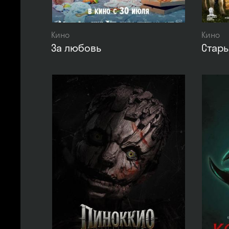
Кино
Кино
За любовь
Стар