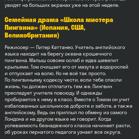
увидят на больших экранах уже на этой неделе.
Семейная драма «Школа мистера
Пингвина» (Испания, США,
Великобритания)
Режиссер — Питер Каттанео. Учитель английского
языка находит на берегу океана крошечного
пингвина. Малыш совсем ослаб и едва шевелит
крыльями. Том очищает его от мазута и водорослей
и отпускает на волю. Но не всё так просто.
По пингвиньему кодексу чести, если тебе спасли
жизнь, ты должен отплатить тем же. Пингвин
преследует учителя повсюду. И однажды
пробирается к нему в класс. Вместе с Томом он учит
избалованных школьников доброте и заботе, а также
английскому. Ведь он приплыл по обмену из самого
Лондона и на другом языке не говорит. Когда
успеваемость безнадежного класса начинает расти,
об уроках пернатого педагога узнает вся округа.