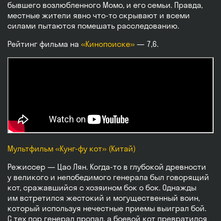
бывшего возлюбленного Момо, и его семьи. Правда,
местные жители явно что-то скрывают и всеми
силами пытаются помешать расследованию.
Рейтинг фильма на
«Кинопоиске»
— 7,6.
Мультфильм «Кунг-фу кот» (Китай)
Режиссер — Цао Лян. Когда-то в глубокой древности
у великого и непобедимого генерала был говорящий
кот, сражавшийся с хозяином бок о бок. Однажды
им встретился жестокий и могущественный воин,
который используя нечестные приемы выиграл бой.
С тех пор генерал пропал, а боевой кот превратился