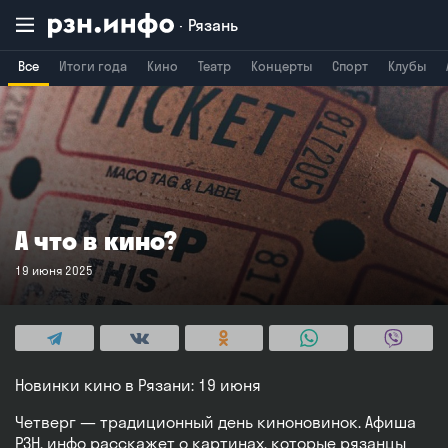
Рязань
Все
Итоги года
Кино
Театр
Концерты
Спорт
Клубы
Владимир
Воронеж
Брянск
А что в кино?
19 июня 2025
Новинки кино в Рязани: 19 июня
Четверг — традиционный день киноновинок. Афиша
РЗН. инфо расскажет о картинах, которые рязанцы