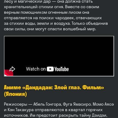
лесу и магический дар — она должна стать
хранительницей стихии огня. Вместе со своим
верным помощником огненным лисом она
отправляется на поиски чародеек, отвечающих
за стихии воды, земли и воздуха. Только объединив
свои силы, они могут спасти волшебный мир.
Аниме «Дандадан: Злой глаз. Фильм»
(Япония)
Режиссеры — Абель Гонгора, Фуга Ямасиро. Момо Аясэ
и Кэн Такакура отправляются в квартал горячих
источников. Им предстоит раскрыть тайну Дзидзи,