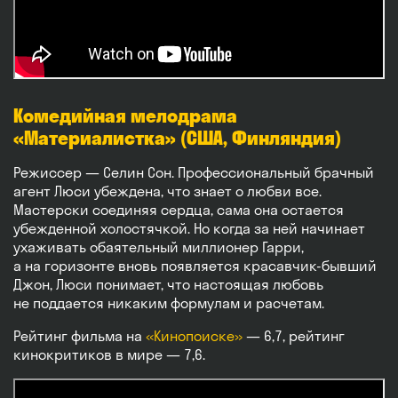
Комедийная мелодрама
«Материалистка» (США, Финляндия)
Режиссер — Селин Сон. Профессиональный брачный
агент Люси убеждена, что знает о любви все.
Мастерски соединяя сердца, сама она остается
убежденной холостячкой. Но когда за ней начинает
ухаживать обаятельный миллионер Гарри,
а на горизонте вновь появляется красавчик-бывший
Джон, Люси понимает, что настоящая любовь
не поддается никаким формулам и расчетам.
Рейтинг фильма на
«Кинопоиске»
— 6,7, рейтинг
кинокритиков в мире — 7,6.