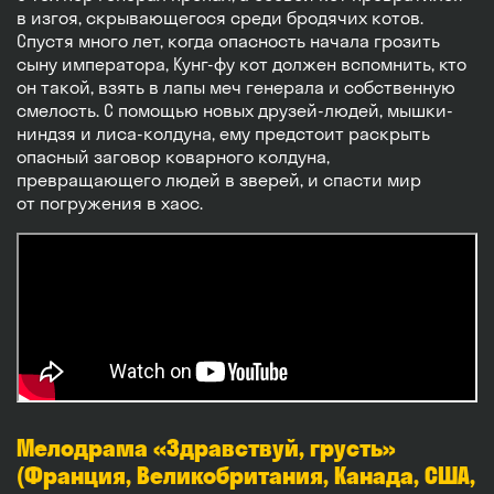
в изгоя, скрывающегося среди бродячих котов.
Спустя много лет, когда опасность начала грозить
сыну императора, Кунг-фу кот должен вспомнить, кто
он такой, взять в лапы меч генерала и собственную
смелость. С помощью новых друзей-людей, мышки-
ниндзя и лиса-колдуна, ему предстоит раскрыть
опасный заговор коварного колдуна,
превращающего людей в зверей, и спасти мир
от погружения в хаос.
Мелодрама «Здравствуй, грусть»
(Франция, Великобритания, Канада, США,