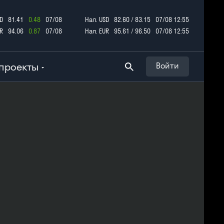
D
81.41
0.48
07/08
Нал. USD
82.60 / 83.15
07/08 12:55
R
94.06
0.87
07/08
Нал. EUR
95.61 / 96.50
07/08 12:55
проекты
Войти