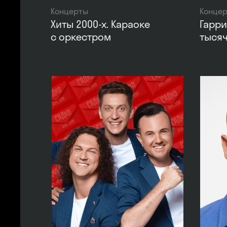
Концерты
Конце
Хиты 2000-х. Караоке
Гарри
с оркестром
тысяч