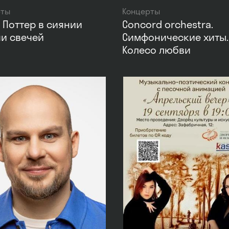
рты
Концерты
 Поттер в сиянии
Concord orchestra.
и свечей
Симфонические хиты.
Колесо любви