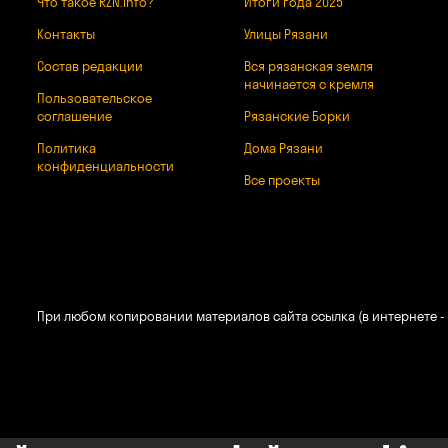
Что такое RZN.info?
Итоги года 2025
Контакты
Улицы Рязани
Состав редакции
Вся рязанская земля
начинается с кремля
Пользовательское
соглашение
Рязанские Борки
Политика
Дома Рязани
конфиденциальности
Все проекты
При любом копировании материалов сайта ссылка (в интернете - 