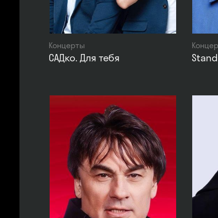
Концерты
Конце
САДко. Для тебя
Stand