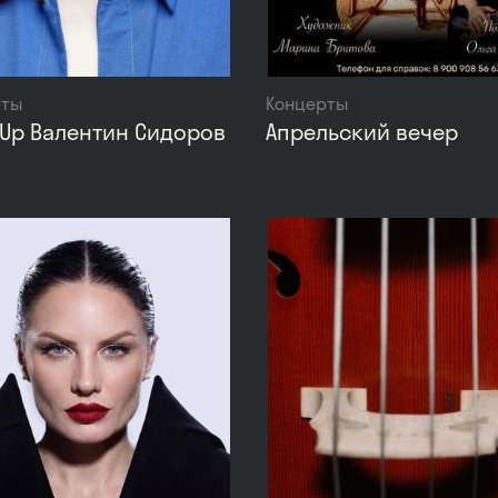
рты
Концерты
Up Валентин Сидоров
Апрельский вечер