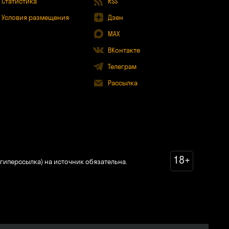
Статистика
RSS
Условия размещения
Дзен
MAX
ВКонтакте
Телеграм
Рассылка
18+
гиперссылка) на источник обязательна.