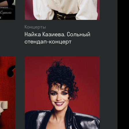
Концерты
Найка Казиева. Сольный
стендап-концерт