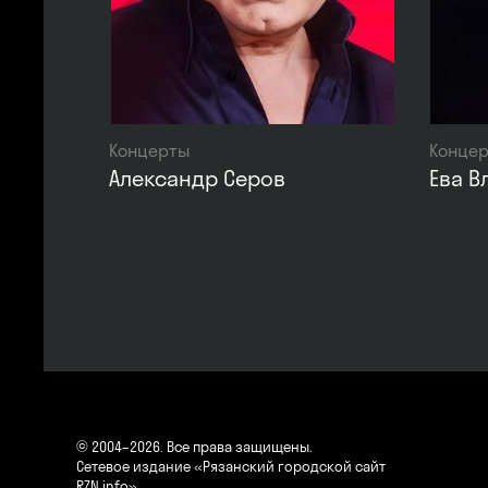
Концерты
Конце
Александр Серов
Ева В
© 2004–2026. Все права защищены.
Сетевое издание «Рязанский городской сайт
RZN.info»