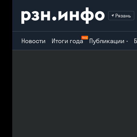
Рязань
New
Новости
Итоги года
Публикации