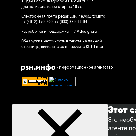
выдан Роскомнадзором 6 июня 2023 г.
Для пользователей старше 18 лет
Электронная почта редакции:
news@rzn.info
+7 (4912) 470-700, +7 (903) 839-19-94
Разработка и поддержка —
AMdesign.ru
Обнаружив неточность в тексте на данной
странице, выделите ее и нажмите Ctrl+Enter
Информационное агентство
Этот 
Это необ
агенте п