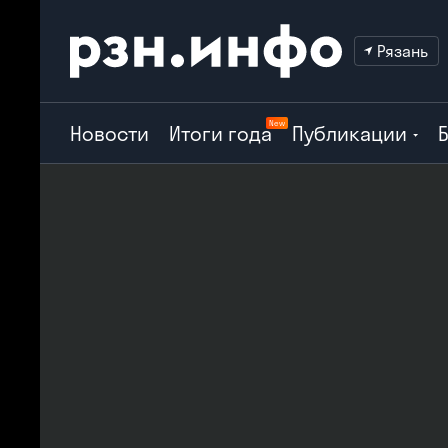
Рязань
New
Новости
Итоги года
Публикации