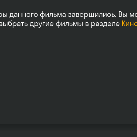
сы данного фильма завершились. Вы м
выбрать другие фильмы в разделе
Кин