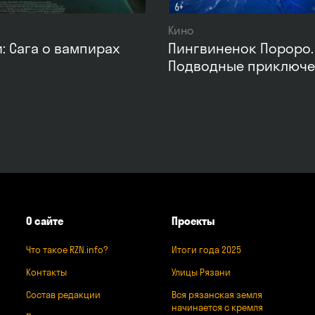
Кино
: Сага о вампирах
Пингвиненок Пороро.
Подводные приключ
О сайте
Проекты
Что такое RZN.info?
Итоги года 2025
Контакты
Улицы Рязани
Состав редакции
Вся рязанская земля
начинается с кремля