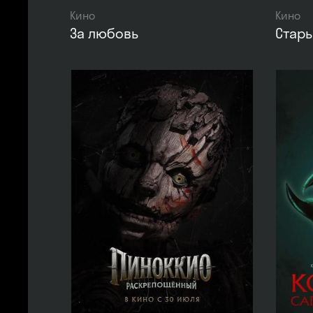
Кино
Кино
За любовь
Стар