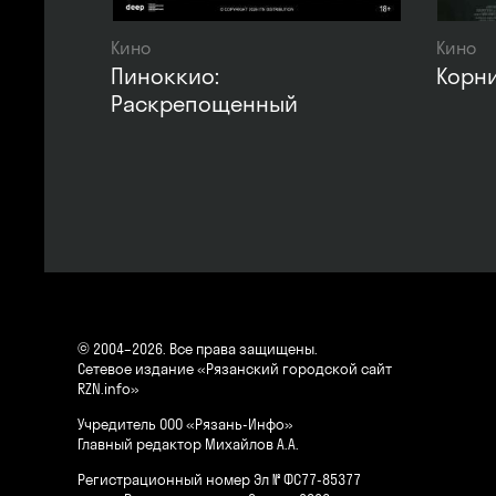
Кино
Кино
Пиноккио:
Корни
Раскрепощенный
© 2004–2026. Все права защищены.
Сетевое издание «Рязанский городской сайт
RZN.info»
Учредитель ООО «Рязань-Инфо»
Главный редактор Михайлов А.А.
Регистрационный номер Эл № ФС77-85377