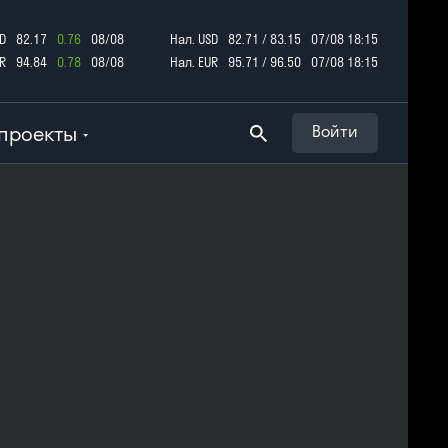
D
82.17
0.76
08/08
Нал. USD
82.71 / 83.15
07/08 18:15
R
94.84
0.78
08/08
Нал. EUR
95.71 / 96.50
07/08 18:15
проекты
Войти