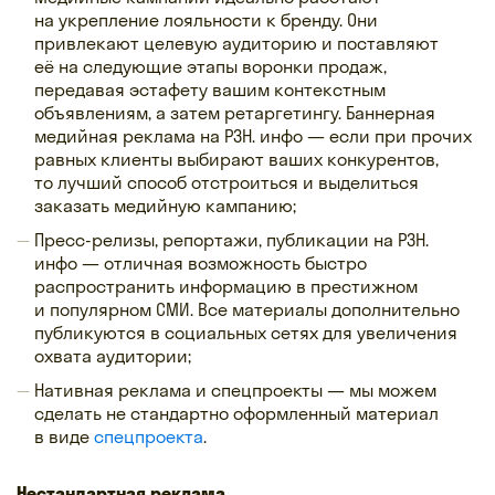
на укрепление лояльности к бренду. Они
привлекают целевую аудиторию и поставляют
её на следующие этапы воронки продаж,
передавая эстафету вашим контекстным
объявлениям, а затем ретаргетингу. Баннерная
медийная реклама на РЗН. инфо — если при прочих
равных клиенты выбирают ваших конкурентов,
то лучший способ отстроиться и выделиться
заказать медийную кампанию;
Пресс-релизы, репортажи, публикации на РЗН.
инфо — отличная возможность быстро
распространить информацию в престижном
и популярном СМИ. Все материалы дополнительно
публикуются в социальных сетях для увеличения
охвата аудитории;
Нативная реклама и спецпроекты — мы можем
сделать не стандартно оформленный материал
в виде
спецпроекта
.
Нестандартная реклама