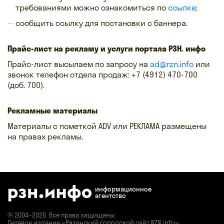
требованиями можно ознакомиться по
ссылке
;
сообщить ссылку для постановки с баннера.
Прайс-лист на рекламу и услуги портала РЗН. инфо
Прайс-лист высылаем по запросу на
ad@rzn.info
или
звонок телефон отдела продаж: +7 (4912) 470-700
(доб. 700).
​Рекламные материалы
Материалы с пометкой ADV или РЕКЛАМА размещены
на правах рекламы.
информационное
агентство
© 2004–2026. Все права защищены.
Сетевое издание «Рязанский городской сайт RZN.info»