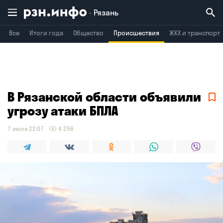
Рязань
Все
Итоги года
Общество
Происшествия
ЖКХ и транспорт
Владимир
Воронеж
Брянск
В Рязанской области объявили
угрозу атаки БПЛА
7 июля 22:07
4 256