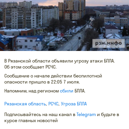
В Рязанской области объявили угрозу атаки БПЛА.
Об этом сообщает РСЧС.
Сообщение о начале действии беспилотной
опасности пришло в 22:05 7 июля.
Напомним, над регионом
сбили
БПЛА.
Рязанская область
РСЧС
Угроза БПЛА
Подписывайтесь на наш канал в
Telegram
и будьте в
курсе главных новостей