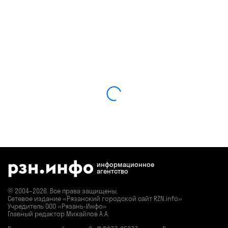
информационное
агентство
© 2004–2026. Все права защищены.
Сетевое издание «Рязанский городской сайт RZN.info»
Учредитель ООО «Рязань-Инфо»
Главный редактор Михайлов А.А.