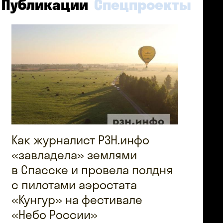
Публикации
Спецпроекты
Как журналист РЗН.инфо
«завладела» землями
в Спасске и провела полдня
с пилотами аэростата
«Кунгур» на фестивале
«Небо России»