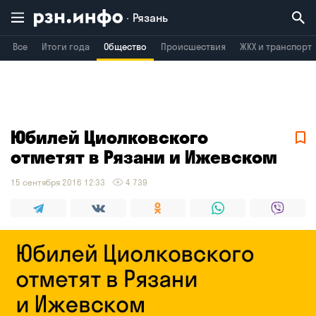
Рязань
Все
Итоги года
Общество
Происшествия
ЖКХ и транспорт
Владимир
Воронеж
Брянск
Юбилей Циолковского
отметят в Рязани и Ижевском
15 сентября 2016 12:33
4 739